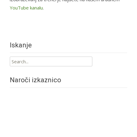
YouTube kanalu
.
Iskanje
Search
for:
Naroči izkaznico