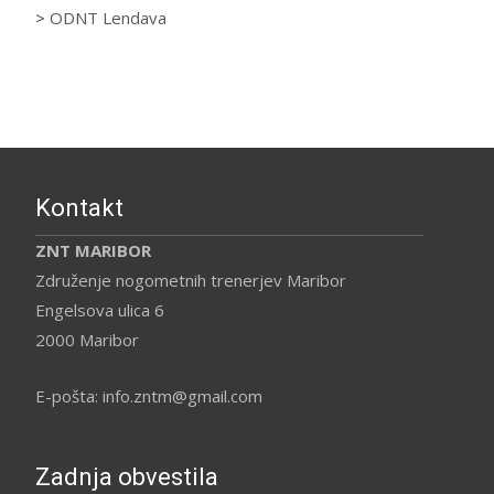
>
ODNT Lendava
Kontakt
ZNT MARIBOR
Združenje nogometnih trenerjev Maribor
Engelsova ulica 6
2000 Maribor
E-pošta: info.zntm@gmail.com
Zadnja obvestila