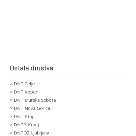
Ostala društva:
>
DNT Celje
>
DNT Koper
>
DNT Murska Sobota
>
DNT Nova Gorica
>
DNT Ptuj
>
DNTG Kranj
>
DNTOZ Ljubljana